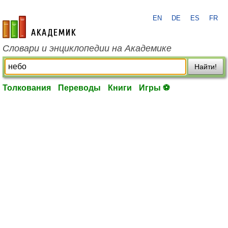
EN
DE
ES
FR
academic.ru
Словари и энциклопедии на Академике
Найти!
Толкования
Переводы
Книги
Игры ⚽